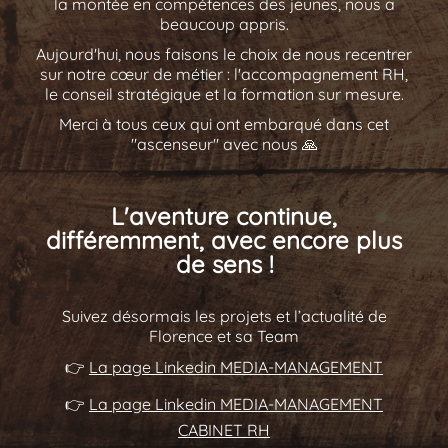
la montée en compétences des jeunes, nous a
beaucoup appris.
Aujourd'hui, nous faisons le choix de nous recentrer
sur notre cœur de métier : l'accompagnement RH,
le conseil stratégique et la formation sur mesure.
Merci à tous ceux qui ont embarqué dans cet
"ascenseur" avec nous 🙏
L'aventure continue,
différemment, avec encore plus
de sens !
Suivez désormais les projets et l’actualité de
Florence et sa Team
👉
La page Linkedin MEDIA-MANAGEMENT
👉
La page Linkedin MEDIA-MANAGEMENT
CABINET RH