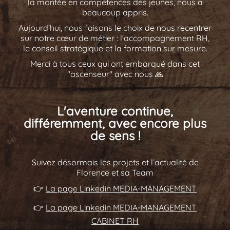
la montée en compétences des jeunes, nous a
beaucoup appris.
Aujourd'hui, nous faisons le choix de nous recentrer
sur notre cœur de métier : l'accompagnement RH,
le conseil stratégique et la formation sur mesure.
Merci à tous ceux qui ont embarqué dans cet
"ascenseur" avec nous 🙏
L'aventure continue,
différemment, avec encore plus
de sens !
Suivez désormais les projets et l’actualité de
Florence et sa Team
👉
La page Linkedin MEDIA-MANAGEMENT
👉
La page Linkedin MEDIA-MANAGEMENT
CABINET RH