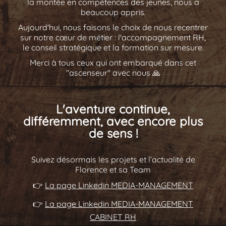
la montée en compétences des jeunes, nous a
beaucoup appris.
Aujourd'hui, nous faisons le choix de nous recentrer
sur notre cœur de métier : l'accompagnement RH,
le conseil stratégique et la formation sur mesure.
Merci à tous ceux qui ont embarqué dans cet
"ascenseur" avec nous 🙏
L'aventure continue,
différemment, avec encore plus
de sens !
Suivez désormais les projets et l’actualité de
Florence et sa Team
👉
La page Linkedin MEDIA-MANAGEMENT
👉
La page Linkedin MEDIA-MANAGEMENT
CABINET RH