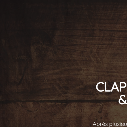
CLAP 
&
Après plusie