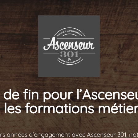
de fin pour l’Ascense
 les formations métier
urs années d'engagement avec Ascenseur 301, no