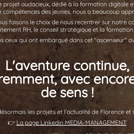
e projet audacieux, dédié à la formation digitale 
n compétences des jeunes, nous a beaucoup appri
ous faisons le choix de nous recentrer sur notre c
ement RH, le conseil stratégique et la formation
us ceux qui ont embarqué dans cet "ascenseur" a
L'aventure continue,
éremment, avec encore
de sens !
désormais les projets et l’actualité de Florence et
👉
La page Linkedin MEDIA-MANAGEMENT