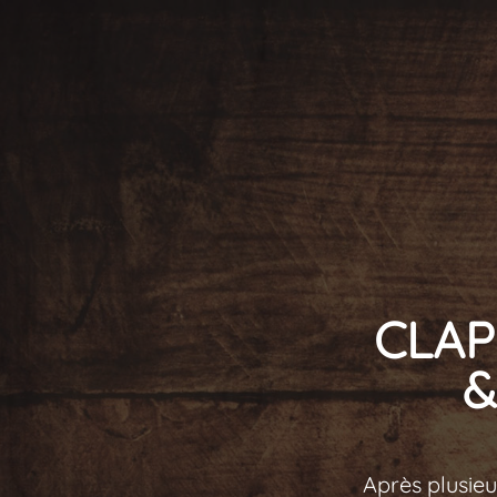
CLAP 
&
Après plusie