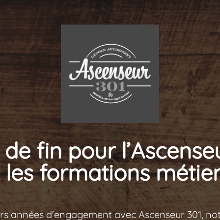
de fin pour l’Ascense
 les formations métier
urs années d'engagement avec Ascenseur 301, no