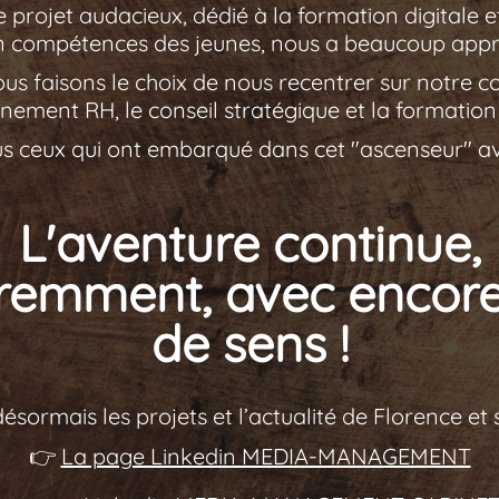
e projet audacieux, dédié à la formation digitale 
n compétences des jeunes, nous a beaucoup appri
ous faisons le choix de nous recentrer sur notre c
ement RH, le conseil stratégique et la formation
us ceux qui ont embarqué dans cet "ascenseur" a
L'aventure continue,
éremment, avec encore
de sens !
désormais les projets et l’actualité de Florence et
👉
La page Linkedin MEDIA-MANAGEMENT