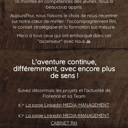
la montée en compétences des jeunes, nous a
beaucoup appris.
Aujourd'hui, nous faisons le choix de nous recentrer
sur notre cœur de métier : l'accompagnement RH,
le conseil stratégique et la formation sur mesure.
Merci à tous ceux qui ont embarqué dans cet
"ascenseur" avec nous 🙏
L'aventure continue,
différemment, avec encore plus
de sens !
Suivez désormais les projets et l’actualité de
Florence et sa Team
👉
La page Linkedin MEDIA-MANAGEMENT
👉
La page Linkedin MEDIA-MANAGEMENT
CABINET RH