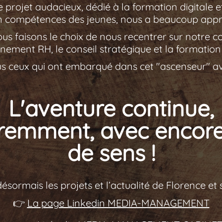
e projet audacieux, dédié à la formation digitale 
n compétences des jeunes, nous a beaucoup appri
ous faisons le choix de nous recentrer sur notre c
ement RH, le conseil stratégique et la formation
us ceux qui ont embarqué dans cet "ascenseur" a
L'aventure continue,
éremment, avec encore
de sens !
désormais les projets et l’actualité de Florence et
👉
La page Linkedin MEDIA-MANAGEMENT