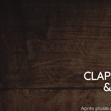
CLAP 
&
Après plusie