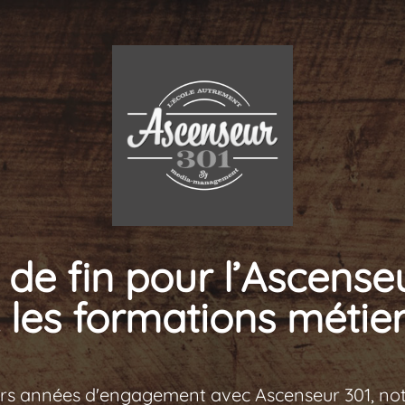
de fin pour l’Ascense
 les formations métier
urs années d'engagement avec Ascenseur 301, no