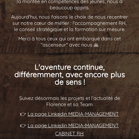
la montée en compétences des jeunes, nous a
beaucoup appris.
Aujourd'hui, nous faisons le choix de nous recentrer
sur notre cœur de métier : l'accompagnement RH,
le conseil stratégique et la formation sur mesure.
Merci à tous ceux qui ont embarqué dans cet
"ascenseur" avec nous 🙏
L'aventure continue,
différemment, avec encore plus
de sens !
Suivez désormais les projets et l’actualité de
Florence et sa Team
👉
La page Linkedin MEDIA-MANAGEMENT
👉
La page Linkedin MEDIA-MANAGEMENT
CABINET RH