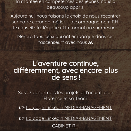
la montée en compétences des jeunes, nous a
beaucoup appris.
Aujourd'hui, nous faisons le choix de nous recentrer
sur notre cœur de métier : l'accompagnement RH,
le conseil stratégique et la formation sur mesure.
Merci à tous ceux qui ont embarqué dans cet
"ascenseur" avec nous 🙏
L'aventure continue,
différemment, avec encore plus
de sens !
Suivez désormais les projets et l’actualité de
Florence et sa Team
👉
La page Linkedin MEDIA-MANAGEMENT
👉
La page Linkedin MEDIA-MANAGEMENT
CABINET RH